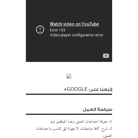
إتبعنا على GOOGLE+
سياسة العمل
1. معرفة احتياجات العميل وعدد الموظفين لديه
2. شرح كافة مواصفات الاجهزة التى تتناسب واحتياجات
العميل.