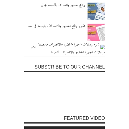
برنامج حضور وانصراف بالبصمة مجانى
تقارير برنامج الحضور والانصراف بالبصمة فى مصر
اشهر
موديلات اجهزة الحضور والانصراف بالبصمة
SUBSCRIBE TO OUR CHANNEL
FEATURED VIDEO