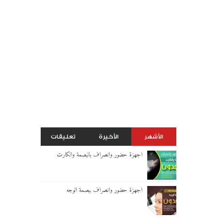
الأشهر
الأخيرة
تعليقات
اجهزة حضور وانصراف بالبصمة والكارت
اجهزة حضور وانصراف ببصمة الوجه