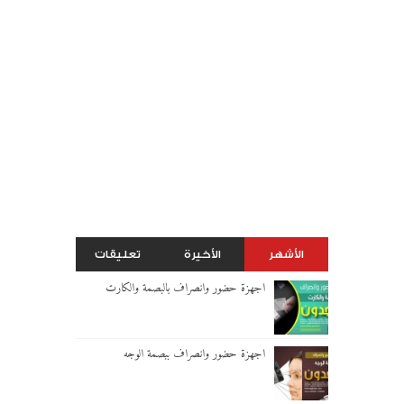
الأشهر
الأخيرة
تعليقات
اجهزة حضور وانصراف بالبصمة والكارت
اجهزة حضور وانصراف ببصمة الوجه