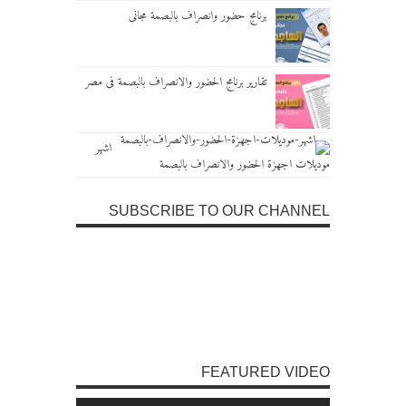
برنامج حضور وانصراف بالبصمة مجانى
تقارير برنامج الحضور والانصراف بالبصمة فى مصر
اشهر
موديلات اجهزة الحضور والانصراف بالبصمة
SUBSCRIBE TO OUR CHANNEL
FEATURED VIDEO