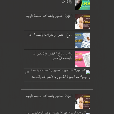
والكارت
اجهزة حضور وانصراف ببصمة الوجه
برنامج حضور وانصراف بالبصمة مجانى
تقارير برنامج الحضور والانصراف
بالبصمة فى مصر
اشه
ر موديلات اجهزة الحضور والانصراف بالبصمة
اجهزة حضور وانصراف ببصمة الوجه